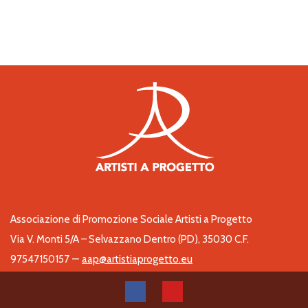
Associazione di Promozione Sociale Artisti a Progetto
Via V. Monti 5/A – Selvazzano Dentro (PD), 35030 C.F.
–
97547150157
aap@artistiaprogetto.eu