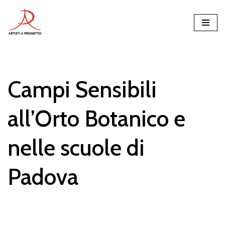
Vai
al
contenuto
Campi Sensibili
all’Orto Botanico e
nelle scuole di
Padova