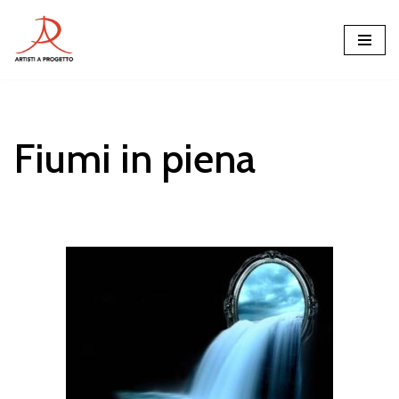
Vai
al
contenuto
Fiumi in piena