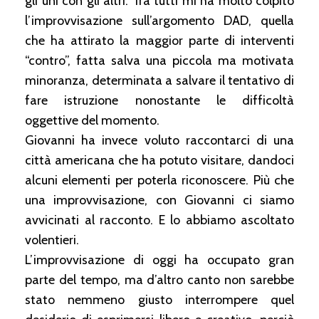
gli uni con gli altri. Tra tutti mi ha molto colpito
l’improvvisazione sull’argomento DAD, quella
che ha attirato la maggior parte di interventi
“contro”, fatta salva una piccola ma motivata
minoranza, determinata a salvare il tentativo di
fare istruzione nonostante le difficoltà
oggettive del momento.
Giovanni ha invece voluto raccontarci di una
città americana che ha potuto visitare, dandoci
alcuni elementi per poterla riconoscere. Più che
una improvvisazione, con Giovanni ci siamo
avvicinati al racconto. E lo abbiamo ascoltato
volentieri.
L’improvvisazione di oggi ha occupato gran
parte del tempo, ma d’altro canto non sarebbe
stato nemmeno giusto interrompere quel