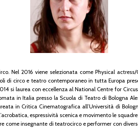
irco. Nel 2016 viene selezionata come Physical actress
coli di circo e teatro contemporaneo in tutta Europa pres
014 si laurea con eccellenza al National Centre for Circus
omata in Italia presso la Scuola di Teatro di Bologna A
ureata in Critica Cinematografica all’Università di Bolog
ll’acrobatica, espressività scenica e movimento le squadr
re come insegnante di teatrocirco e performer con diverse