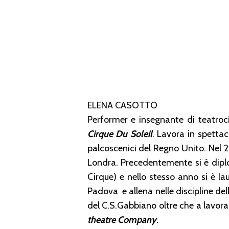
ELENA CASOTTO
Performer e insegnante di teatroc
Cirque Du Soleil
. Lavora in spetta
palcoscenici del Regno Unito. Nel 2
Londra. Precedentemente si è dipl
Cirque) e nello stesso anno si è la
Padova e allena nelle discipline de
del C.S.Gabbiano oltre che a lavora
theatre Company
.