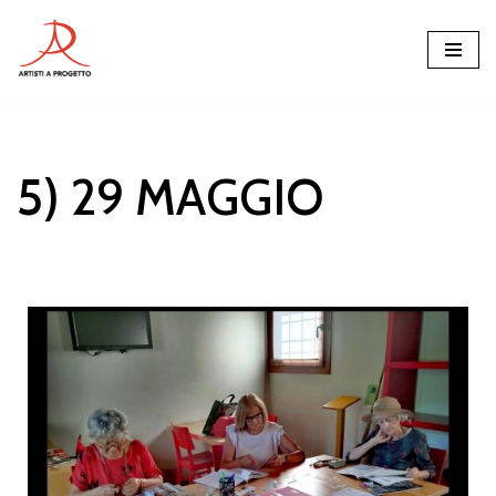
Vai
al
contenuto
5) 29 MAGGIO