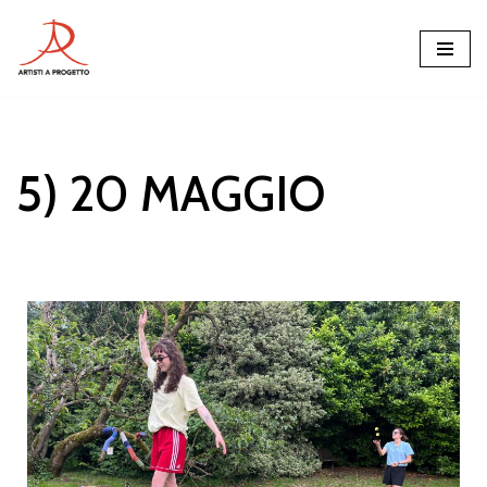
Vai
al
contenuto
5) 20 MAGGIO