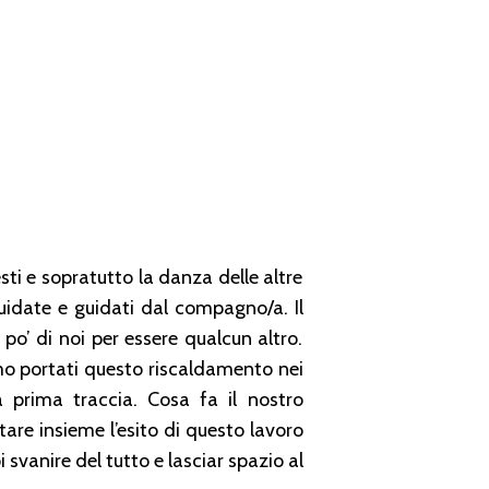
ti e sopratutto la danza delle altre
uidate e guidati dal compagno/a. Il
po’ di noi per essere qualcun altro.
mo portati questo riscaldamento nei
a prima traccia. Cosa fa il nostro
e insieme l’esito di questo lavoro
 svanire del tutto e lasciar spazio al