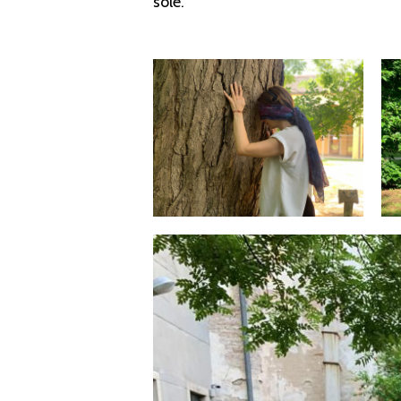
sole.