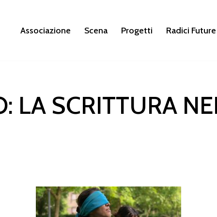
Associazione
Scena
Progetti
Radici Future
O: LA SCRITTURA N