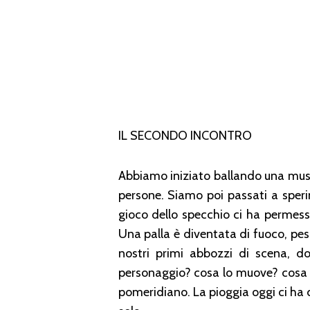
IL SECONDO INCONTRO
Abbiamo iniziato ballando una music
persone. Siamo poi passati a speri
gioco dello specchio ci ha permesso
Una palla è diventata di fuoco, pe
nostri primi abbozzi di scena, do
personaggio? cosa lo muove? cosa 
pomeridiano. La pioggia oggi ci ha ce