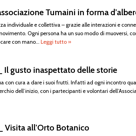
L’associazione Tumaini in forma d’albe
 individuale e collettiva – grazie alle interazioni e conn
al movimento. Ogni persona ha un suo modo di muoversi, 
toccare con mano…
Leggi tutto »
_ Il gusto inaspettato delle storie
ua con cura a dare i suoi frutti. Infatti ad ogni incontro q
erchio dell’inizio, con i partecipanti e volontari dell’Ass
_ Visita all’Orto Botanico