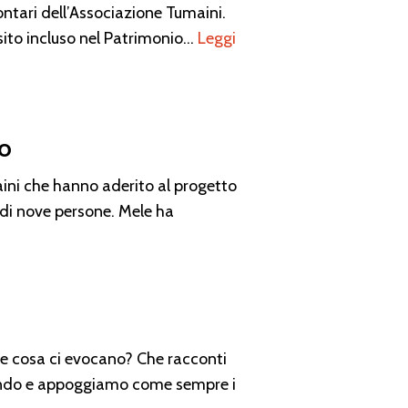
ontari dell’Associazione Tumaini.
 sito incluso nel Patrimonio…
Leggi
ro
aini che hanno aderito al progetto
 di nove persone. Mele ha
le cosa ci evocano? Che racconti
ndo e appoggiamo come sempre i