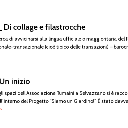
_ Di collage e filastrocche
ca di avvicinarsi alla lingua ufficiale o maggioritaria del Pa
zionale-transazionale (cioè tipico delle transazioni) – buro
Un inizio
 spazi dell’Associazione Tumaini a Selvazzano si è raccolt
all’interno del Progetto “Siamo un Giardino!”. È stato dav
»