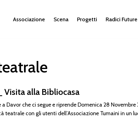
Associazione
Scena
Progetti
Radici Future
teatrale
 Visita alla Bibliocasa
eme a Davor che ci segue e riprende Domenica 28 Novembre
ità teatrale con gli utenti dell’Associazione Tumaini in un l