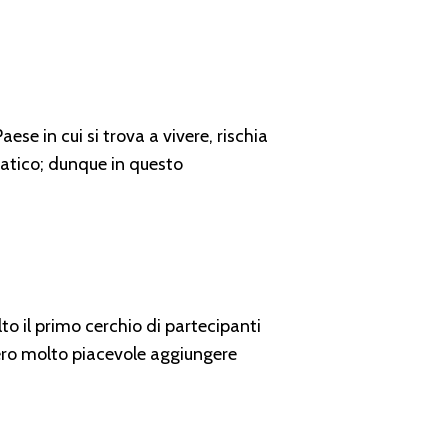
ese in cui si trova a vivere, rischia
cratico; dunque in questo
o il primo cerchio di partecipanti
vero molto piacevole aggiungere