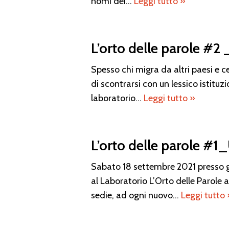
nomi dei…
Leggi tutto »
L’orto delle parole #2 
Spesso chi migra da altri paesi e cer
di scontrarsi con un lessico istitu
laboratorio…
Leggi tutto »
L’orto delle parole #1_
Sabato 18 settembre 2021 presso gli
al Laboratorio L’Orto delle Parole 
sedie, ad ogni nuovo…
Leggi tutto 