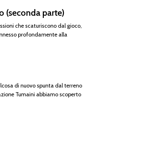
ro (seconda parte)
essioni che scaturiscono dal gioco,
connesso profondamente alla
ualcosa di nuovo spunta dal terreno
ociazione Tumaini abbiamo scoperto