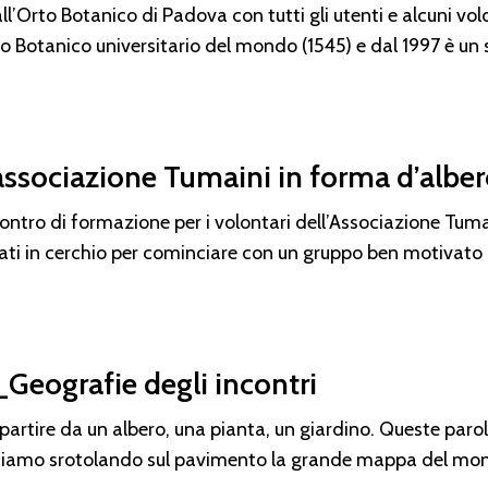
’Orto Botanico di Padova con tutti gli utenti e alcuni vol
to Botanico universitario del mondo (1545) e dal 1997 è un
L’associazione Tumaini in forma d’albe
contro di formazione per i volontari dell’Associazione Tum
ati in cerchio per cominciare con un gruppo ben motivato
_Geografie degli incontri
artire da un albero, una pianta, un giardino. Queste paro
iamo srotolando sul pavimento la grande mappa del mo