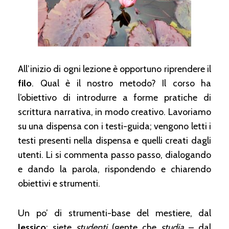
All’inizio di ogni lezione è opportuno riprendere il
filo
. Qual è il nostro metodo? Il corso ha
l’obiettivo di introdurre a forme pratiche di
scrittura narrativa, in modo creativo. Lavoriamo
su una dispensa con i testi-guida; vengono letti i
testi presenti nella dispensa e quelli creati dagli
utenti. Li si commenta passo passo, dialogando
e dando la parola, rispondendo e chiarendo
obiettivi e strumenti.
Un po’ di strumenti-base del mestiere, dal
lessico
: siete
studenti
(gente che
studia
– dal