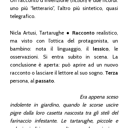
Un racconto d’invenzione (
fiction
) e due ricordi:
uno più “letterario”, l’altro più sintetico, quasi
telegrafico.
Nicla Artusi, Tartarughe ●
Racconto
realistico,
ma visto con l’ottica del protagonista, un
bambino: nota il linguaggio, il
lessico
, le
osservazioni. Si entra subito in scena. La
conclusione è aperta: può aprire ad un nuovo
racconto o lasciare il lettore al suo sogno.
Terza
persona, al
passato
.
Era appena sceso
indolente in giardino, quando le scorse uscire
pigre dalla loro casetta nascosta tra gli steli del
farinaccio infestante. Le tartarughe, piccole e