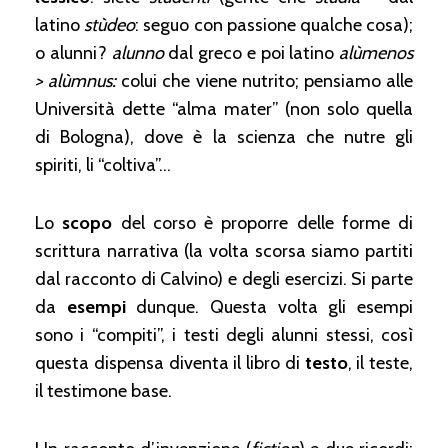
latino
stùdeo
: seguo con passione qualche cosa);
o alunni?
alunno
dal greco e poi latino
alùmenos
> alùmnus:
colui che viene nutrito; pensiamo alle
Università dette “alma mater” (non solo quella
di Bologna), dove è la scienza che nutre gli
spiriti, li “coltiva”…
Lo
scopo
del corso è proporre delle forme di
scrittura narrativa (la volta scorsa siamo partiti
dal racconto di Calvino) e degli esercizi. Si parte
da
esempi
dunque. Questa volta gli esempi
sono i “compiti”, i testi degli alunni stessi, così
questa dispensa diventa il libro di
testo
, il teste,
il testimone base.