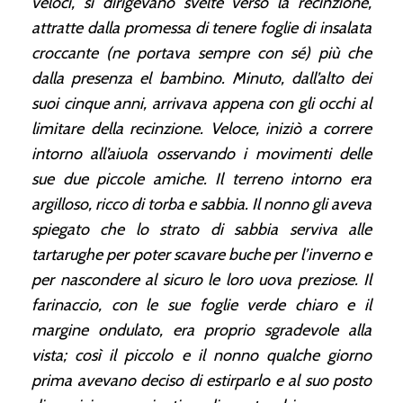
veloci, si dirigevano svelte verso la recinzione,
attratte dalla promessa di tenere foglie di insalata
croccante (ne portava sempre con sé) più che
dalla presenza el bambino. Minuto, dall’alto dei
suoi cinque anni, arrivava appena con gli occhi al
limitare della recinzione. Veloce, iniziò a correre
intorno all’aiuola osservando i movimenti delle
sue due piccole amiche. Il terreno intorno era
argilloso, ricco di torba e sabbia. Il nonno gli aveva
spiegato che lo strato di sabbia serviva alle
tartarughe per poter scavare buche per l’inverno e
per nascondere al sicuro le loro uova preziose. Il
farinaccio, con le sue foglie verde chiaro e il
margine ondulato, era proprio sgradevole alla
vista; così il piccolo e il nonno qualche giorno
prima avevano deciso di estirparlo e al suo posto