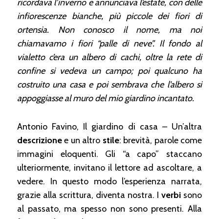
ricordava l’inverno e annunciava l’estate, con delle
infiorescenze bianche, più piccole dei fiori di
ortensia. Non conosco il nome, ma noi
chiamavamo i fiori “palle di neve”.
Il fondo al
vialetto c’era un albero di cachi, oltre la rete di
confine si vedeva un campo; poi qualcuno ha
costruito una casa e poi sembrava che l’albero si
appoggiasse al muro del mio giardino incantato.
Antonio Favino, Il giardino di casa – Un’altra
descrizione
e un altro
stile
: brevità, parole come
immagini eloquenti. Gli “a capo” staccano
ulteriormente, invitano il lettore ad ascoltare, a
vedere. In questo modo l’esperienza narrata,
grazie alla scrittura, diventa nostra. I
verbi
sono
al passato, ma spesso non sono presenti. Alla