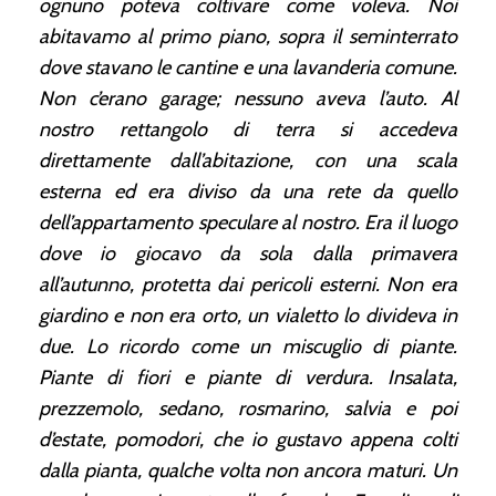
ognuno poteva coltivare come voleva. Noi
abitavamo al primo piano, sopra il seminterrato
dove stavano le cantine e una lavanderia comune.
Non c’erano garage; nessuno aveva l’auto. Al
nostro rettangolo di terra si accedeva
direttamente dall’abitazione, con una scala
esterna ed era diviso da una rete da quello
dell’appartamento speculare al nostro. Era il luogo
dove io giocavo da sola dalla primavera
all’autunno, protetta dai pericoli esterni.
Non era
giardino e non era orto, un vialetto lo divideva in
due. Lo ricordo come un miscuglio di piante.
Piante di fiori e piante di verdura. Insalata,
prezzemolo, sedano, rosmarino, salvia e poi
d’estate, pomodori, che io gustavo appena colti
dalla pianta, qualche volta non ancora maturi. Un