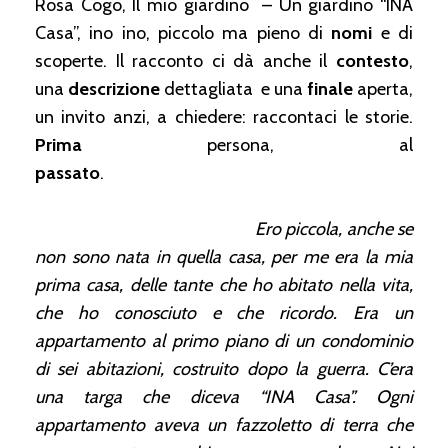
Rosa Cogo, Il mio giardino – Un giardino “INA
Casa”, ino ino, piccolo ma pieno di
nomi
e di
scoperte. Il racconto ci dà anche il
contesto
,
una
descrizione
dettagliata e una
finale
aperta,
un invito anzi, a chiedere: raccontaci le storie.
Prima
persona, al
passato
.
Ero piccola, anche se
non sono nata in quella casa, per me era la mia
prima casa, delle tante che ho abitato nella vita,
che ho conosciuto e che ricordo.
Era un
appartamento al primo piano di un condominio
di sei abitazioni, costruito dopo la guerra. C’era
una targa che diceva “INA Casa”. Ogni
appartamento aveva un fazzoletto di terra che