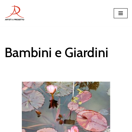
Vai
al
contenuto
Bambini e Giardini