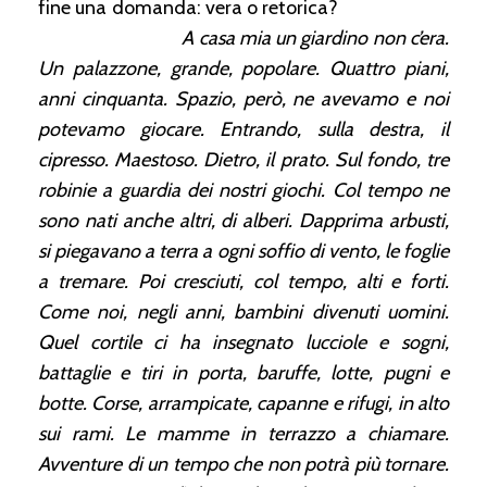
fine una domanda: vera o retorica?
A casa mia un giardino non c’era.
Un palazzone, grande, popolare. Quattro piani,
anni cinquanta. Spazio, però, ne avevamo e noi
potevamo giocare. Entrando, sulla destra, il
cipresso. Maestoso. Dietro, il prato. Sul fondo, tre
robinie a guardia dei nostri giochi. Col tempo ne
sono nati anche altri, di alberi. Dapprima arbusti,
si piegavano a terra a ogni soffio di vento, le foglie
a tremare. Poi cresciuti, col tempo, alti e forti.
Come noi, negli anni, bambini divenuti uomini.
Quel cortile ci ha insegnato lucciole e sogni,
battaglie e tiri in porta, baruffe, lotte, pugni e
botte. Corse, arrampicate, capanne e rifugi, in alto
sui rami. Le mamme in terrazzo a chiamare.
Avventure di un tempo che non potrà più tornare.