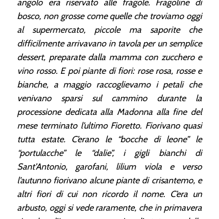
angolo era riservato alle fragole. Fragoline di
bosco, non grosse come quelle che troviamo oggi
al supermercato, piccole ma saporite che
difficilmente arrivavano in tavola per un semplice
dessert, preparate dalla mamma con zucchero e
vino rosso. E poi piante di fiori: rose rosa, rosse e
bianche, a maggio raccoglievamo i petali che
venivano sparsi sul cammino durante la
processione dedicata alla Madonna alla fine del
mese terminato l’ultimo Fioretto. Fiorivano quasi
tutta estate. C’erano le “bocche di leone” le
“portulacche” le “dalie”, i gigli bianchi di
Sant’Antonio, garofani, lilium viola e verso
l’autunno fiorivano alcune piante di crisantemo, e
altri fiori di cui non ricordo il nome. C’era un
arbusto, oggi si vede raramente, che in primavera