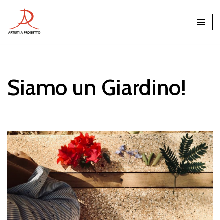
Vai
al
contenuto
Siamo un Giardino!