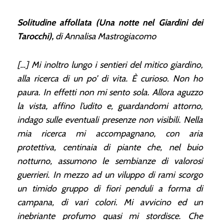
Solitudine affollata (Una notte nel Giardini dei
Tarocchi),
di Annalisa Mastrogiacomo
[…] Mi inoltro lungo i sentieri del mitico giardino,
alla ricerca di un po’ di vita. È curioso. Non ho
paura. In effetti non mi sento sola. Allora aguzzo
la vista, affino l’udito e, guardandomi attorno,
indago sulle eventuali presenze non visibili. Nella
mia ricerca mi accompagnano, con aria
protettiva, centinaia di piante che, nel buio
notturno, assumono le sembianze di valorosi
guerrieri. In mezzo ad un viluppo di rami scorgo
un timido gruppo di fiori penduli a forma di
campana, di vari colori. Mi avvicino ed un
inebriante profumo quasi mi stordisce. Che