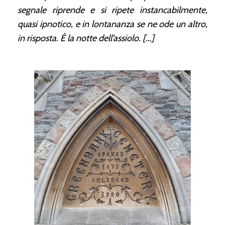
segnale riprende e si ripete instancabilmente,
quasi ipnotico, e in lontananza se ne ode un altro,
in risposta. È la notte dell’assiolo. […]