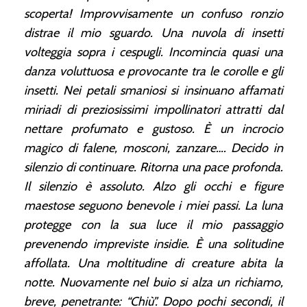
scoperta! Improvvisamente un confuso ronzio
distrae il mio sguardo. Una nuvola di insetti
volteggia sopra i cespugli. Incomincia quasi una
danza voluttuosa e provocante tra le corolle e gli
insetti. Nei petali smaniosi si insinuano affamati
miriadi di preziosissimi impollinatori attratti dal
nettare profumato e gustoso. È un incrocio
magico di falene, mosconi, zanzare…. Decido in
silenzio di continuare. Ritorna una pace profonda.
Il silenzio è assoluto. Alzo gli occhi e figure
maestose seguono benevole i miei passi. La luna
protegge con la sua luce il mio passaggio
prevenendo impreviste insidie. È una solitudine
affollata. Una moltitudine di creature abita la
notte. Nuovamente nel buio si alza un richiamo,
breve, penetrante: “Chiù”. Dopo pochi secondi, il