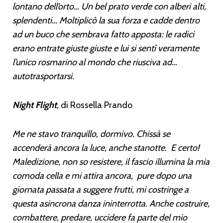
lontano dell’orto… Un bel prato verde con alberi alti,
splendenti… Moltiplicò la sua forza e cadde dentro
ad un buco che sembrava fatto apposta: le radici
erano entrate giuste giuste e lui si sentì veramente
l’unico rosmarino al mondo che riusciva ad…
autotrasportarsi.
Night Flight
,
di Rossella Prando
Me ne stavo tranquillo, dormivo. Chissà se
accenderà ancora la luce, anche stanotte. E certo!
Maledizione, non so resistere, il fascio illumina la mia
comoda cella e mi attira ancora, pure dopo una
giornata passata a suggere frutti, mi costringe a
questa asincrona danza ininterrotta. Anche costruire,
combattere, predare, uccidere fa parte del mio