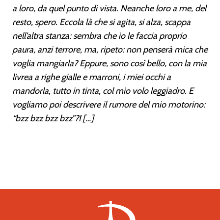
a loro, da quel punto di vista. Neanche loro a me, del
resto, spero. Eccola là che si agita, si alza, scappa
nell’altra stanza: sembra che io le faccia proprio
paura, anzi terrore, ma, ripeto: non penserà mica che
voglia mangiarla? Eppure, sono così bello, con la mia
livrea a righe gialle e marroni, i miei occhi a
mandorla, tutto in tinta, col mio volo leggiadro. E
vogliamo poi descrivere il rumore del mio motorino:
“bzz bzz bzz bzz”?! […]