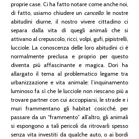
proprie case. Ci ha fatto notare come anche noi,
di fatto, usiamo chiudere un
cancello
: le nostre
abitudini diurne, il nostro vivere cittadino ci
separa dalla vita di quegli animali che si
attivano al crepuscolo, ricci, volpi, gufi, pipistrelli,
lucciole. La conoscenza delle loro abitudini ci è
normalmente preclusa e proprio per questo
diventa più affascinante e magica. Dori ha
allargato il tema al problematico legame tra
urbanizzazione e vita animale: l’inquinamento
luminoso fa sì che le lucciole non riescano più a
trovare partner con cui accoppiarsi, le strade e i
muri frammentano gli habitat cosicché, per
passare da un “frammento” all’altro, gli animali
si espongono a tali pericoli da ritrovarli spesso
senza vita investiti da qualche auto, o ai bordi