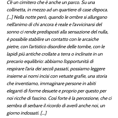
C’è un cimitero che è anche un parco. Su una
collinetta, in mezzo ad un quartiere di case d’epoca.
[…] Nella notte però, quando le ombre si allungano
nell’animo di chi ancora è reale e l’avvicinarsi del
sonno ci rende predisposti alla sensazione del nulla,
è possibile stabilire un contatto con le arcaiche
pietre, con l’artistico disordine delle tombe, con le
lapidi più antiche crollate a terra o inclinate in un
precario equilibrio: abbiamo l’opportunità di
respirare l’aria dei secoli passati, possiamo leggere
insieme ai nomi incisi con vetuste grafie, una storia
che inventiamo, immaginare persone in abiti
eleganti di forme desuete e proprio per questo per
noi ricche di fascino. Così forte è la percezione, che ci
sembra di serbare il ricordo di averli anche noi, un
giorno indossati. […]