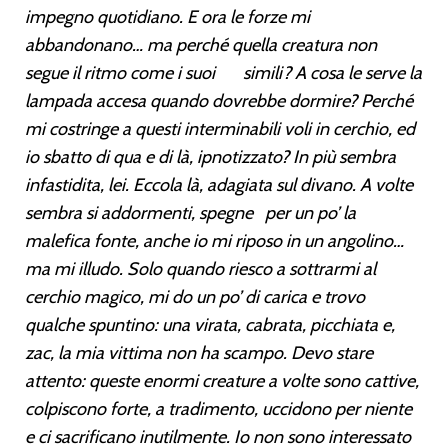
impegno quotidiano. E ora le forze mi
abbandonano… ma perché quella creatura non
segue il ritmo come i suoi simili? A cosa le serve la
lampada accesa quando dovrebbe dormire? Perché
mi costringe a questi interminabili voli in cerchio, ed
io sbatto di qua e di là, ipnotizzato? In più sembra
infastidita, lei. Eccola là, adagiata sul divano. A volte
sembra si addormenti, spegne per un po’ la
malefica fonte, anche io mi riposo in un angolino…
ma mi illudo. Solo quando riesco a sottrarmi al
cerchio magico, mi do un po’ di carica e trovo
qualche spuntino: una virata, cabrata, picchiata e,
zac, la mia vittima non ha scampo. Devo stare
attento: queste enormi creature a volte sono cattive,
colpiscono forte, a tradimento, uccidono per niente
e ci sacrificano inutilmente. Io non sono interessato