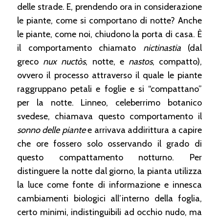
delle strade. E, prendendo ora in considerazione
le piante, come si comportano di notte? Anche
le piante, come noi, chiudono la porta di casa. È
il comportamento chiamato
nictinastia
(dal
greco
nux nuctòs
, notte, e
nastos
, compatto),
ovvero il processo attraverso il quale le piante
raggruppano petali e foglie e si “compattano”
per la notte. Linneo, celeberrimo botanico
svedese, chiamava questo comportamento il
sonno delle piante
e arrivava addirittura a capire
che ore fossero solo osservando il grado di
questo compattamento notturno. Per
distinguere la notte dal giorno, la pianta utilizza
la luce come fonte di informazione e innesca
cambiamenti biologici all’interno della foglia,
certo minimi, indistinguibili ad occhio nudo, ma