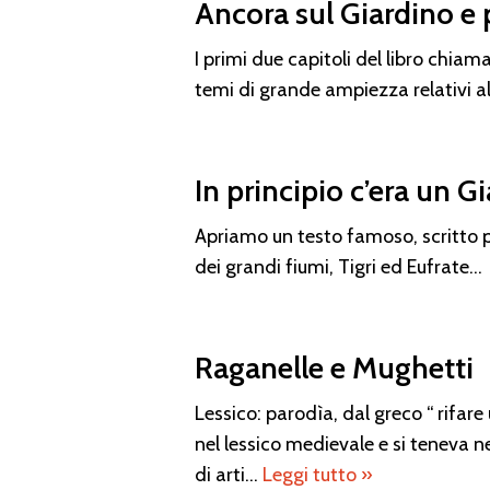
Ancora sul Giardino e
I primi due capitoli del libro chia
temi di grande ampiezza relativi a
In principio c’era un G
Apriamo un testo famoso, scritto p
dei grandi fiumi, Tigri ed Eufrate…
Raganelle e Mughetti
Lessico: parodìa, dal greco “ rifare
nel lessico medievale e si teneva n
di arti…
Leggi tutto »