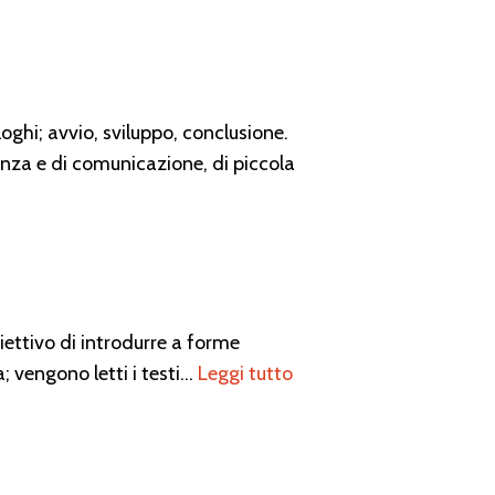
oghi; avvio, sviluppo, conclusione.
enza e di comunicazione, di piccola
biettivo di introdurre a forme
; vengono letti i testi…
Leggi tutto