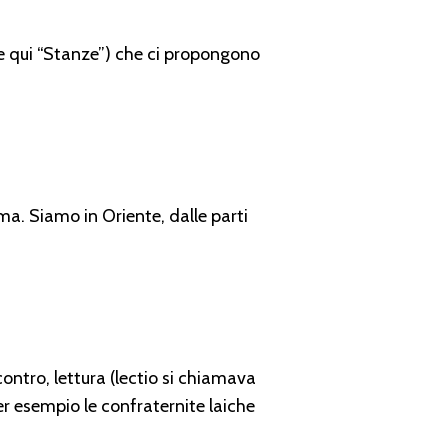
tte qui “Stanze”) che ci propongono
a. Siamo in Oriente, dalle parti
contro, lettura (lectio si chiamava
er esempio le confraternite laiche