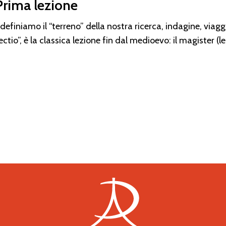
Prima lezione
 definiamo il “terreno” della nostra ricerca, indagine, viag
“lectio”, è la classica lezione fin dal medioevo: il magister