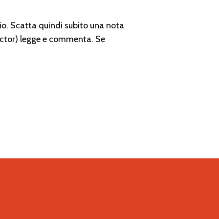
gio. Scatta quindi subito una nota
 (lector) legge e commenta. Se