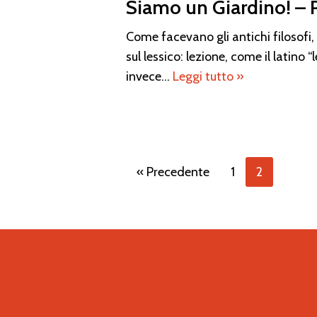
Siamo un Giardino! – 
Come facevano gli antichi filosofi,
sul lessico: lezione, come il latino 
invece…
Leggi tutto »
« Precedente
1
2