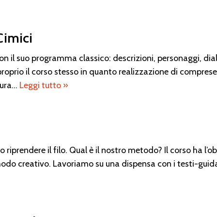
 Cimici
con il suo programma classico: descrizioni, personaggi, dial
proprio il corso stesso in quanto realizzazione di compres
tura…
Leggi tutto »
o riprendere il filo. Qual è il nostro metodo? Il corso ha l’o
 modo creativo. Lavoriamo su una dispensa con i testi-guida