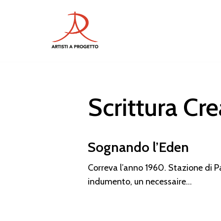
Vai
al
contenuto
Scrittura Cre
Sognando l’Eden
Correva l’anno 1960. Stazione di P
indumento, un necessaire…