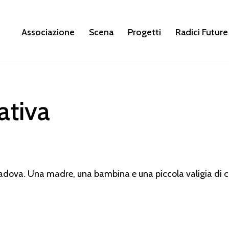
Associazione
Scena
Progetti
Radici Future
ativa
adova. Una madre, una bambina e una piccola valigia di c